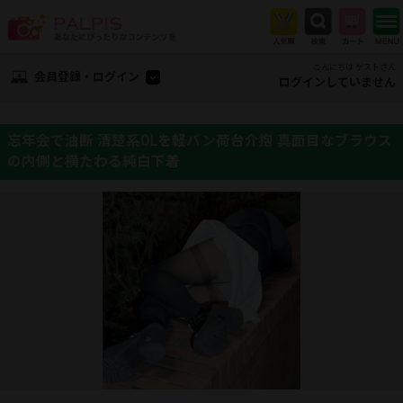
こんにちは ゲストさん
会員登録・ログイン
ログインしていません
忘年会で油断 清楚系OLを軽バン荷台介抱 真面目なブラウス
の内側と横たわる純白下着