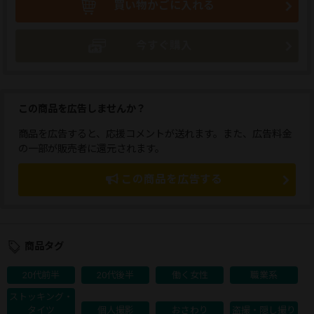
買い物かごに入れる
今すぐ購入
この商品を広告しませんか？
商品を広告すると、応援コメントが送れます。また、広告料金
の一部が販売者に還元されます。
この商品を広告する
商品タグ
20代前半
20代後半
働く女性
職業系
ストッキング・
タイツ
個人撮影
おさわり
盗撮・隠し撮り