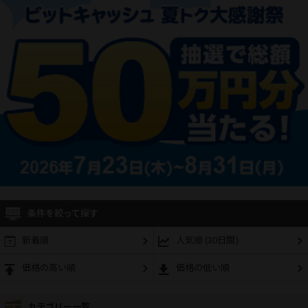
条件を絞って探す
新着順
人気順 (30日間)
価格の高い順
価格の低い順
カテゴリー一覧