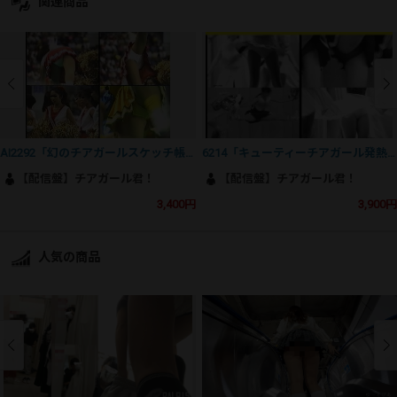
関連商品
AI2292「幻のチアガールスケッチ帳（４）」
6214「キューティーチアガール発熱カルテ（118）」
【配信盤】チアガール君！
【配信盤】チアガール君！
3,400円
3,900円
人気の商品