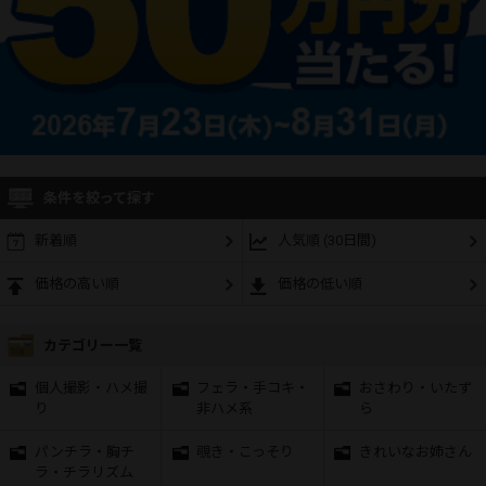
条件を絞って探す
新着順
人気順 (30日間)
価格の高い順
価格の低い順
カテゴリー一覧
個人撮影・ハメ撮
フェラ・手コキ・
おさわり・いたず
り
非ハメ系
ら
パンチラ・胸チ
覗き・こっそり
きれいなお姉さん
ラ・チラリズム