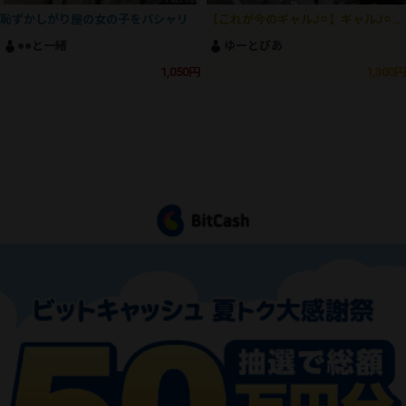
恥ずかしがり屋の女の子をパシャリ
【これが今のギャルJ⚪︎】ギャルJ⚪︎の生おパン＆生尻でしか得られない大興奮がここにあります！！
●●と一緒
ゆーとぴあ
1,050円
1,300円