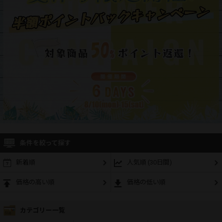
条件を絞って探す
新着順
人気順 (30日間)
価格の高い順
価格の低い順
カテゴリー一覧