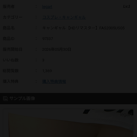
販売者
：
legart
Lv.1
カテゴリー
：
コスプレ・キャンギャル
商品名
：
キャンギャル【HDリマスター】FAS2005US05
商品ID
：
97337
販売開始日
：
2026年05月30日
いいね数
：
3
総閲覧数
：
1,369
購入特典
：
購入特典情報
サンプル画像