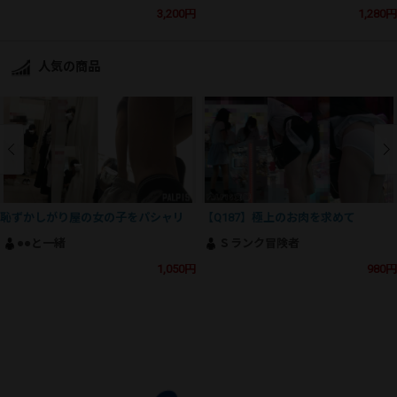
3,200円
1,280円
人気の商品
恥ずかしがり屋の女の子をパシャリ
【Q187】極上のお肉を求めて
●●と一緒
Ｓランク冒険者
1,050円
980円