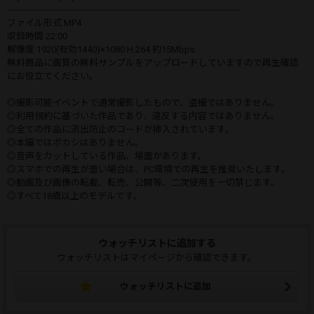
-----------------------------------------------------------------------------------
ファイル形式 MP4
収録時間 22:00
解像度 1920(有効1440)×1080 H.264 約15Mbps
無料商品に画質の無料サンプルをアップロードしていますので再生確認
にお役立てください。
◎撮影可能イベントで通常撮影したもので、盗撮ではありません。
◎利用規約に基づいた作品であり、違反する内容ではありません。
◎全ての作品に流出防止のコードが挿入されています。
◎本編ではボカシはありません。
◎音声をカットしている作品、場面があります。
◎スマホでの再生が重い場合は、PC環境での再生を推奨いたします。
◎動画及び画像の転載、転売、公開等、二次使用を一切禁じます。
◎すべて18歳以上のモデルです。
ウォッチリストに追加する
ウォッチリストはマイページから確認できます。
ウォッチリストに追加