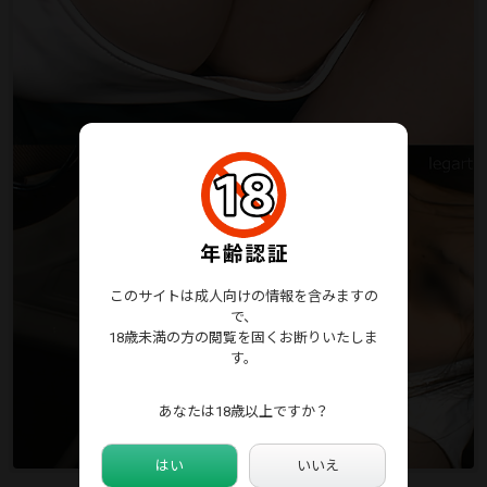
このサイトは成人向けの情報を含みますの
で、
18歳未満の方の閲覧を固くお断りいたしま
す。
あなたは18歳以上ですか？
はい
いいえ