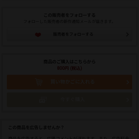
この販売者をフォローする
フォローした販売者の新作通知メールが届きます。
販売者をフォローする
商品のご購入はこちらから
800円 (税込)
買い物かごに入れる
今すぐ購入
この商品を広告しませんか？
商品を広告すると、応援コメントが送れます。また、広告料金