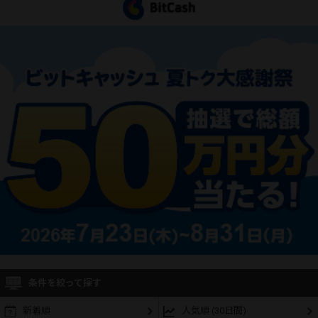
条件を絞って探す
新着順
人気順 (30日間)