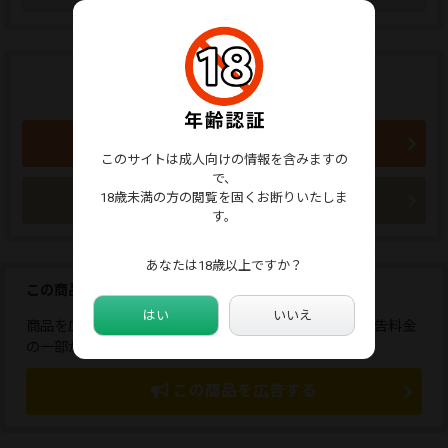
商品のご購入はこちらから
500円 (税込)
買い物かごに入れる
このサイトは成人向けの情報を含みますの
で、
18歳未満の方の閲覧を固くお断りいたしま
今すぐ購入
す。
あなたは18歳以上ですか？
この商品を広告しませんか？
はい
いいえ
商品を広告すると、応援コメントが送れます。また、広告料金
の一部が販売者に還元されます。
この商品を広告する