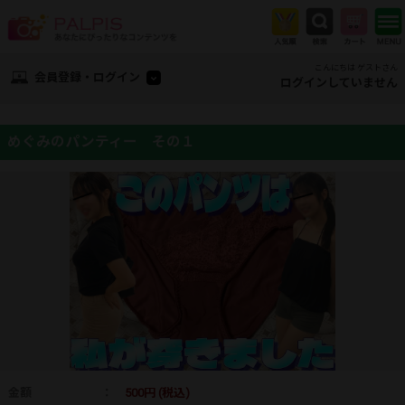
こんにちは ゲストさん
会員登録・ログイン
ログインしていません
めぐみのパンティー その１
金額
：
500円 (税込)