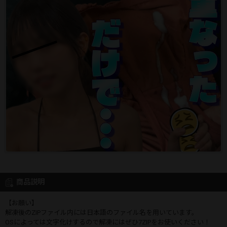
商品説明
【お願い】
解凍後のZIPファイル内には日本語のファイル名を用いています。
OSによっては文字化けするので解凍にはぜひ7ZIPをお使いください！