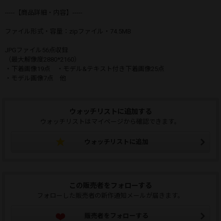
-----【商品詳細・内容】-----
ファイル形式・容量：zipファイル・74.5MB
JPGファイル56点収録
（最大解像度2880*2160）
・下着画像19点 ・モデル&テキスト付き下着画像25点
・モデル画像7点 他
ウォッチリストに追加する
ウォッチリストはマイページから確認できます。
ウォッチリストに追加
この販売者をフォローする
フォローした販売者の新作通知メールが届きます。
販売者をフォローする