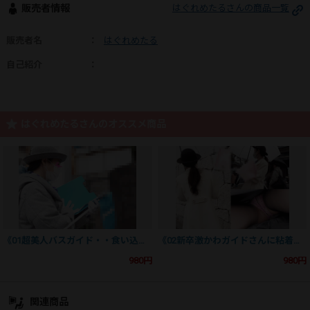
販売者情報
はぐれめたるさんの商品一覧
販売者名
：
はぐれめたる
自己紹介
：
はぐれめたるさんのオススメ商品
《01超美人バスガイド・・食い込み生尻Tバック*＊ローアングルで粘着ストしました》
《02新卒激かわガイドさんに粘着スト♡艶々おっぱいの撮影成功！黒スト越しのピンクレースショーツ》
980円
980円
関連商品