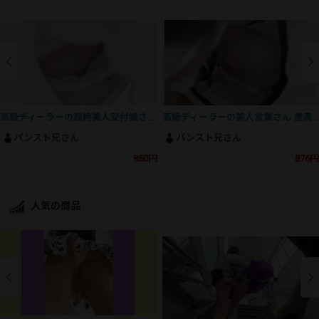
高級ディーラーの超絶美人受付嬢さん...キワッキワのTバックにやられました...
高級ディーラーの美人営業さん 豊満なおっぱい＆スト越しの水色ショーツ
パンスト兄さん
パンスト兄さん
850円
876円
人気の商品