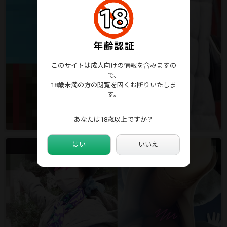
このサイトは成人向けの情報を含みますの
で、
18歳未満の方の閲覧を固くお断りいたしま
す。
あなたは18歳以上ですか？
はい
いいえ