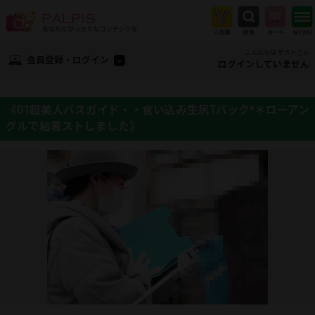
こんにちは ゲストさん
会員登録・ログイン
ログインしていません
《01超美人バスガイド・・食い込み生尻Tバック*＊ローアン
グルで粘着ストしました》