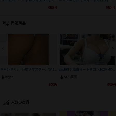
レースクイーン【HDリマスター】SN12003US01
キャンギャル【6Kオートサロン】TAS2026PH05
980円
980円
関連商品
キャンギャル【HDリマスター】TAS2006US07
超速報！東京オートサロン2026 NO-12爆乳美乳美女勢ぞろい線
legart
M78星雲
800円
800円
人気の商品