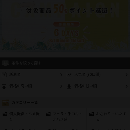
条件を絞って探す
新着順
人気順 (30日間)
価格の高い順
価格の低い順
カテゴリー一覧
個人撮影・ハメ撮
フェラ・手コキ・
おさわり・いたず
り
非ハメ系
ら