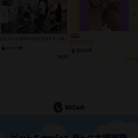
限定
おもちゃに夢中の女の子達を片っ端からパシャリ
かかかかかか
●●と一緒
空想世界
950円
1,290円