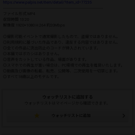
https://www.palpis.net/item/detail/?item_id=77235
-----------------------------------------------------------------------------------
ファイル形式 MP4
収録時間 13:20
解像度 1920×1080 H.264 約20Mbps
◎撮影可能イベントで通常撮影したもので、盗撮ではありません。
◎利用規約に基づいた作品であり、違反する内容ではありません。
◎全ての作品に流出防止のコードが挿入されています。
◎本編ではボカシはありません。
◎音声をカットしている作品、場面があります。
◎スマホでの再生が重い場合は、PC環境での再生を推奨いたします。
◎動画及び画像の転載、転売、公開等、二次使用を一切禁じます。
◎すべて18歳以上のモデルです。
ウォッチリストに追加する
ウォッチリストはマイページから確認できます。
ウォッチリストに追加