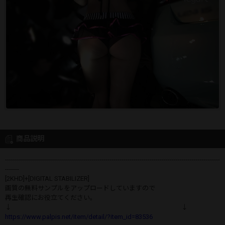
商品説明
-----------------------------------------------------------------------------------------------------------
-------
[2KHD]+[DIGITAL STABILIZER]
画質の無料サンプルをアップロードしていますので
再生確認にお役立てください。
↓ ↓
https://www.palpis.net/item/detail/?item_id=83536