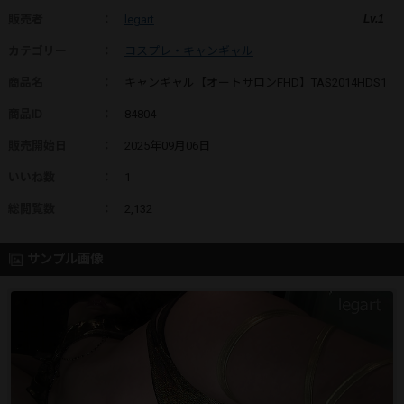
販売者
：
legart
Lv.1
カテゴリー
：
コスプレ・キャンギャル
商品名
：
キャンギャル【オートサロンFHD】TAS2014HDS1
商品ID
：
84804
販売開始日
：
2025年09月06日
いいね数
：
1
総閲覧数
：
2,132
サンプル画像