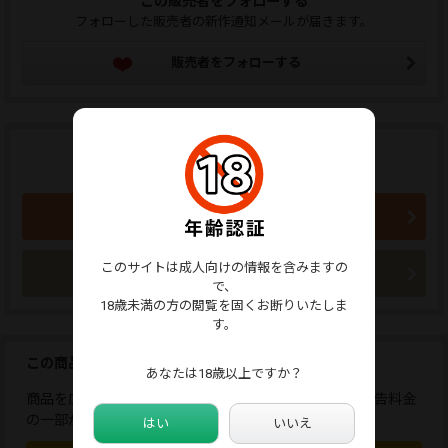
この販売者をフォローする
フォローした販売者の新作通知メールが届きます。
販売者をフォローする
商品のご購入はこちらから
770円 (税込)
買い物かごに入れる
このサイトは成人向けの情報を含みますの
今すぐ購入
で、
18歳未満の方の閲覧を固くお断りいたしま
す。
この商品を広告しませんか？
あなたは18歳以上ですか？
商品を広告すると、応援コメントが送れます。また、広告料金
の一部が販売者に還元されます。
はい
いいえ