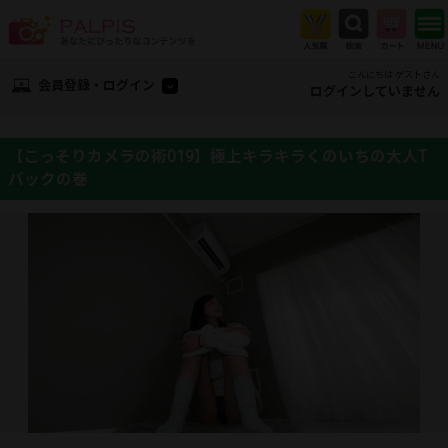
こんにちは ゲストさん
会員登録・ログイン
ログインしていません
【こっそりカメラの術019】極上キラキラくのいちの大人T
バックの巻