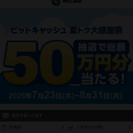
条件を絞って探す
新着順
人気順 (30日間)