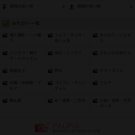
価格の高い順
価格の低い順
カテゴリー一覧
個人撮影・ハメ撮
フェラ・手コキ・
おさわり・いたず
り
非ハメ系
ら
パンチラ・胸チ
覗き・こっそり
きれいなお姉さん
ラ・チラリズム
制服女子
熟女
チア・ダンス
水着・体操服・ブ
コスプレ・キャン
フェチ
ルマ
ギャル
静止画
AI・漫画・二次元
小説・音声・文字
データ