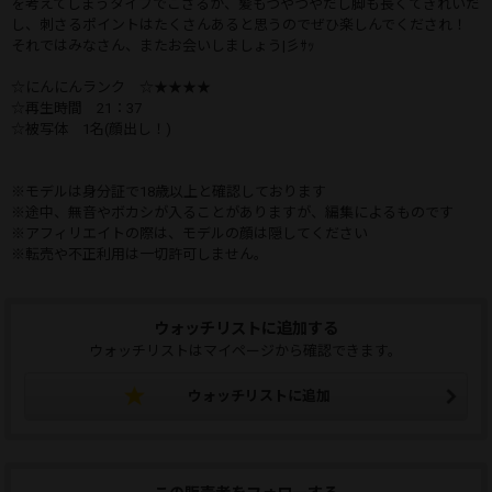
を考えてしまうタイプでござるが、髪もつやつやだし脚も長くてきれいだ
し、刺さるポイントはたくさんあると思うのでぜひ楽しんでくだされ！
それではみなさん、またお会いしましょう|彡ｻｯ
☆にんにんランク ☆★★★★
☆再生時間 21：37
☆被写体 1名(顔出し！)
※モデルは身分証で18歳以上と確認しております
※途中、無音やボカシが入ることがありますが、編集によるものです
※アフィリエイトの際は、モデルの顔は隠してください
※転売や不正利用は一切許可しません。
ウォッチリストに追加する
ウォッチリストはマイページから確認できます。
ウォッチリストに追加