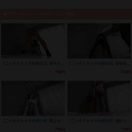
すけべにんじゃさんのオススメ商品
【こっそりカメラの術021】新手の術使いか？元ガリ勉の卑猥すぎる布ま〇この巻
【こっそりカメラの術020】自称陰キャの美肌くのいち、ブチ切れるの巻
770円
715円
【こっそりカメラの術019】極上キラキラくのいちの大人Tバックの巻
【こっそりカメラの術018】純朴くのいちのおけけがフロントからスケスケの巻
770円
770円