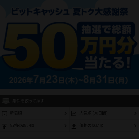
条件を絞って探す
新着順
人気順 (30日間)
価格の高い順
価格の低い順