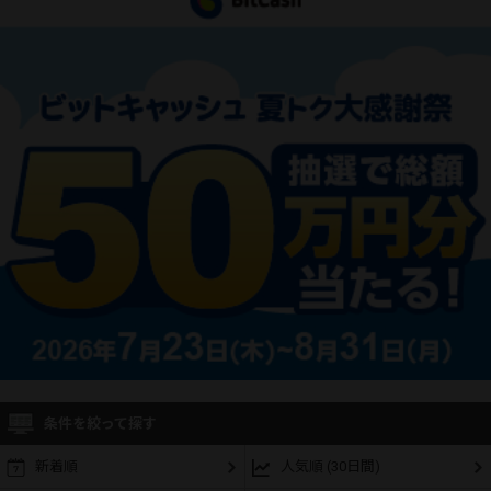
条件を絞って探す
新着順
人気順 (30日間)