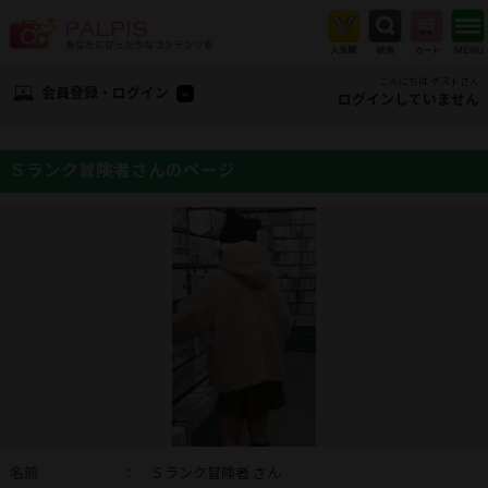
こんにちは ゲストさん
会員登録・ログイン
ログインしていません
Ｓランク冒険者さんのページ
名前
：
Ｓランク冒険者 さん