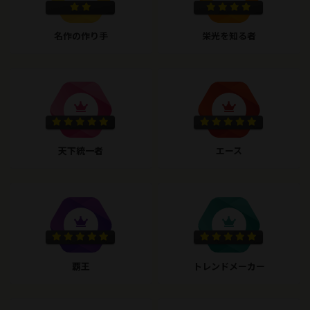
名作の作り手
栄光を知る者
天下統一者
エース
覇王
トレンドメーカー